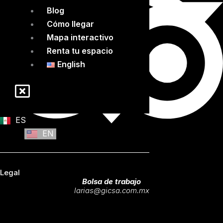
Blog
Cómo llegar
Mapa interactivo
Renta tu espacio
English
ES
EN
Legal
Bolsa de trabajo
larias@gicsa.com.mx