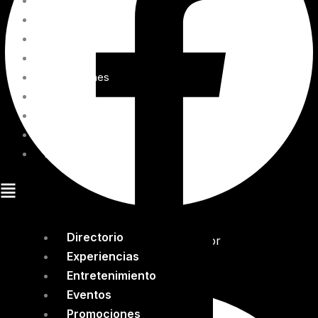
Directorio
Experiencias
Entretenimiento
Eventos
Promociones
Blog
Cómo llegar
Mapa interactivo
Renta tu espacio
Directorio
Tripadvisor
Experiencias
Entretenimiento
Eventos
Promociones