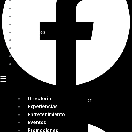
Directorio
Experiencias
Entretenimiento
Eventos
Promociones
Blog
Cómo llegar
Mapa interactivo
Renta tu espacio
Directorio
Tripadvisor
Experiencias
Entretenimiento
Eventos
Promociones