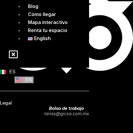
Blog
Cómo llegar
Mapa interactivo
Renta tu espacio
English
ES
EN
Legal
Bolsa de trabajo
larias@gicsa.com.mx