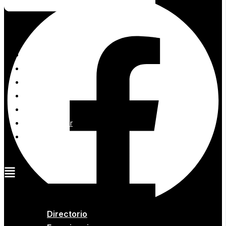
Directorio
Experiencias
Entretenimiento
Eventos
Promociones
Blog
Cómo llegar
Mapa interactivo
Renta tu espacio
Directorio