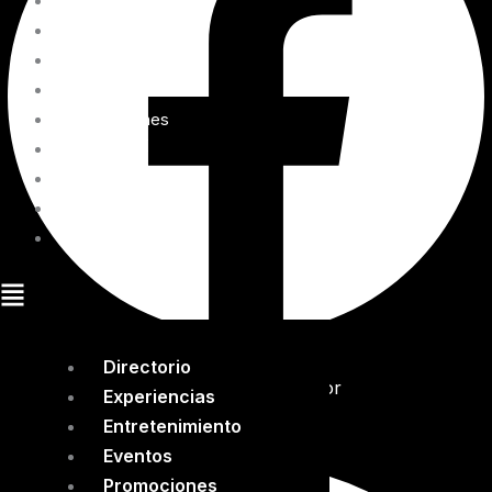
Directorio
Experiencias
Entretenimiento
Eventos
Promociones
Blog
Cómo llegar
Mapa interactivo
Renta tu espacio
Directorio
Tripadvisor
Experiencias
Entretenimiento
Eventos
Promociones