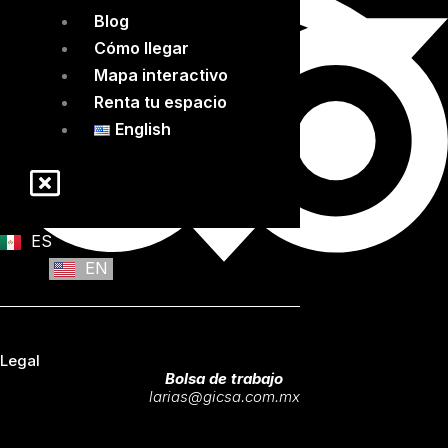
Blog
Cómo llegar
Mapa interactivo
Renta tu espacio
English
ES
EN
Legal
Bolsa de trabajo
larias@gicsa.com.mx