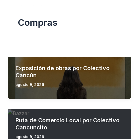
Skip
to
Compras
content
Exposición de obras por Colectivo
Cancún
agosto 9, 2026
Ruta de Comercio Local por Colectivo
Cancuncito
agosto 9, 2026