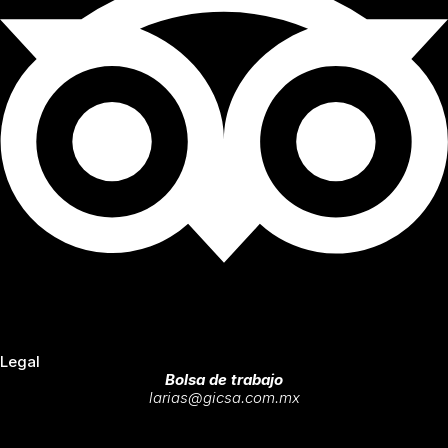
Legal
Bolsa de trabajo
larias@gicsa.com.mx