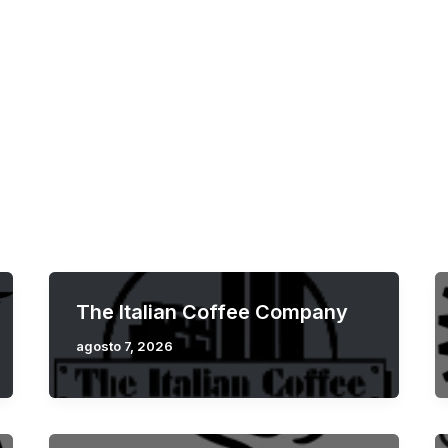
nimiento
Eventos
Promociones
Blog
Cómo llegar
The Italian Coffee Company
agosto 7, 2026