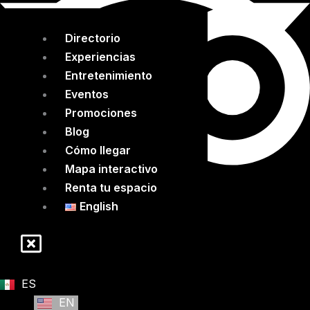
Directorio
Experiencias
Entretenimiento
Eventos
Promociones
Blog
Cómo llegar
Mapa interactivo
Renta tu espacio
English
Legal
Bolsa de trabajo
larias@gicsa.com.mx
ES
EN