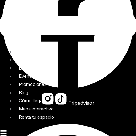
Directorio
Experiencias
Entretenimiento
Eventos
Promociones
Blog
Cómo llegar
Tripadvisor
Mapa interactivo
Renta tu espacio